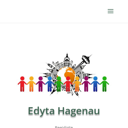
Edyta Hagenau
Beeidigte