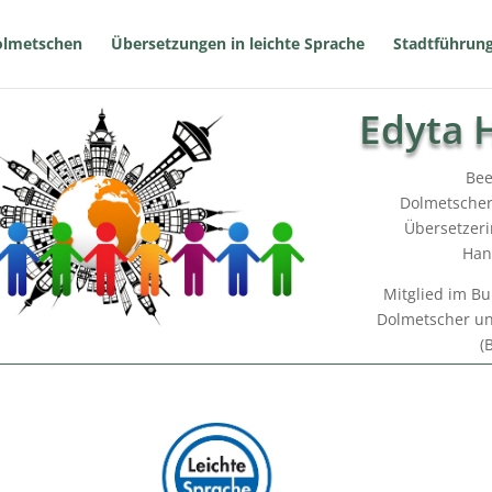
olmetschen
Übersetzungen in leichte Sprache
Stadtführun
Edyta 
Bee
Dolmetscher
Übersetzeri
Han
Mitglied im B
Dolmetscher un
(